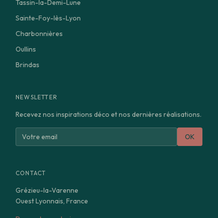
Tassin-la-Demi-Lune
Sainte-Foy-lès-Lyon
Charbonnières
Oullins
Brindas
NEWSLETTER
Recevez nos inspirations déco et nos dernières réalisations.
OK
CONTACT
Grézieu-la-Varenne
Ouest Lyonnais, France