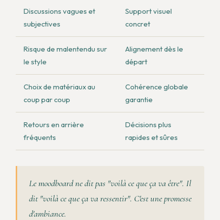
Discussions vagues et
Support visuel
subjectives
concret
Risque de malentendu sur
Alignement dès le
le style
départ
Choix de matériaux au
Cohérence globale
coup par coup
garantie
Retours en arrière
Décisions plus
fréquents
rapides et sûres
Le moodboard ne dit pas "voilà ce que ça va être". Il
dit "voilà ce que ça va ressentir". C'est une promesse
d'ambiance.