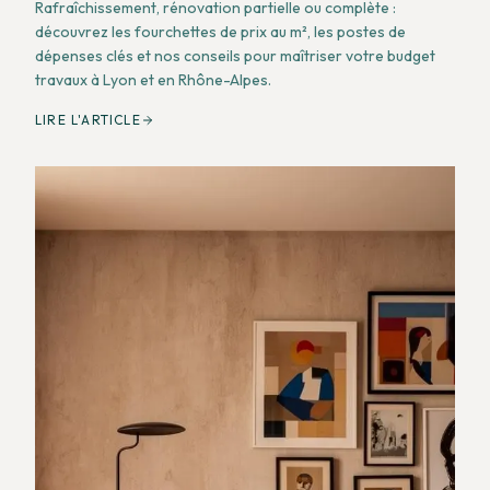
Rafraîchissement, rénovation partielle ou complète :
découvrez les fourchettes de prix au m², les postes de
dépenses clés et nos conseils pour maîtriser votre budget
travaux à Lyon et en Rhône-Alpes.
LIRE L'ARTICLE