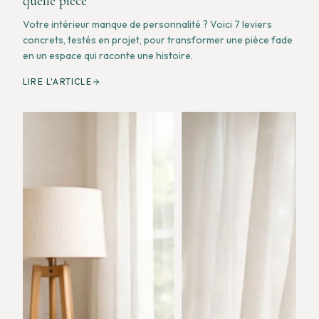
quelle pièce
Votre intérieur manque de personnalité ? Voici 7 leviers
concrets, testés en projet, pour transformer une pièce fade
en un espace qui raconte une histoire.
LIRE L'ARTICLE