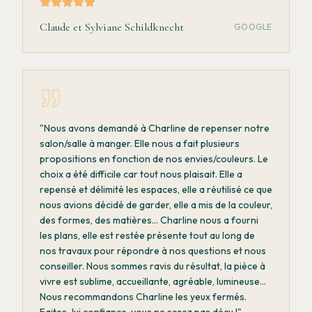
Claude et Sylviane Schildknecht
GOOGLE
"
Nous avons demandé à Charline de repenser notre
salon/salle à manger. Elle nous a fait plusieurs
propositions en fonction de nos envies/couleurs. Le
choix a été difficile car tout nous plaisait. Elle a
repensé et délimité les espaces, elle a réutilisé ce que
nous avions décidé de garder, elle a mis de la couleur,
des formes, des matières... Charline nous a fourni
les plans, elle est restée présente tout au long de
nos travaux pour répondre à nos questions et nous
conseiller. Nous sommes ravis du résultat, la pièce à
vivre est sublime, accueillante, agréable, lumineuse...
Nous recommandons Charline les yeux fermés.
Faites-lui confiance, vous ne serez pas déçu !
"