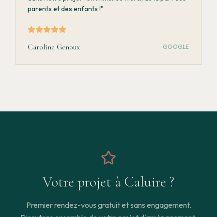
parents et des enfants !
"
Caroline Genoux
GOOGLE
Votre projet à
Caluire
?
Premier rendez-vous gratuit et sans engagement.