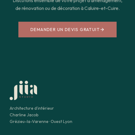
Discutons ensemble de votre projet d'aménagement,
de rénovation ou de décoration à
Caluire-et-Cuire
.
DEMANDER UN DEVIS GRATUIT
Architecture d'intérieur
Charline Jacob
Grézieu-la-Varenne · Ouest Lyon