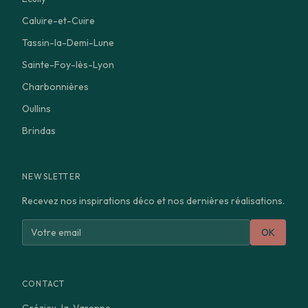
Caluire-et-Cuire
Tassin-la-Demi-Lune
Sainte-Foy-lès-Lyon
Charbonnières
Oullins
Brindas
NEWSLETTER
Recevez nos inspirations déco et nos dernières réalisations.
OK
CONTACT