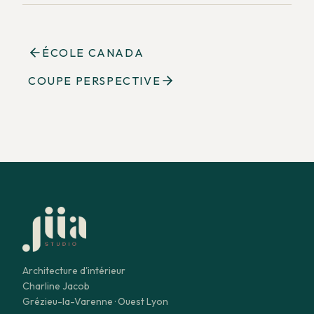
ÉCOLE CANADA
COUPE PERSPECTIVE
Architecture d'intérieur
Charline Jacob
Grézieu-la-Varenne · Ouest Lyon