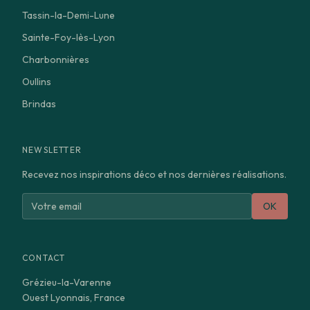
Tassin-la-Demi-Lune
Sainte-Foy-lès-Lyon
Charbonnières
Oullins
Brindas
NEWSLETTER
Recevez nos inspirations déco et nos dernières réalisations.
OK
CONTACT
Grézieu-la-Varenne
Ouest Lyonnais, France