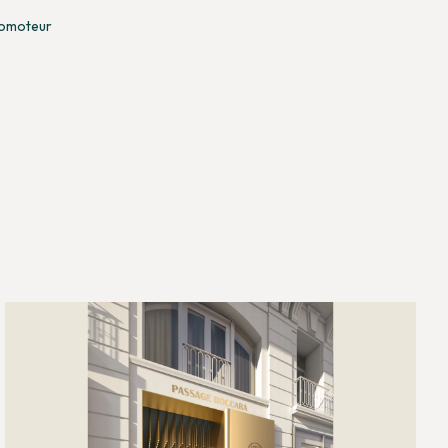
romoteur