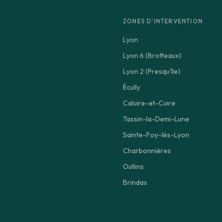
ZONES D'INTERVENTION
Lyon
Lyon 6 (Brotteaux)
Lyon 2 (Presqu'île)
Écully
Caluire-et-Cuire
Tassin-la-Demi-Lune
Sainte-Foy-lès-Lyon
Charbonnières
Oullins
Brindas