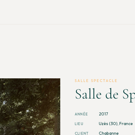
SALLE SPECTACLE
Salle de S
2017
ANNÉE
Uzès (30), France
LIEU
Chabanne
CLIENT