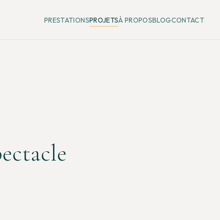
PRESTATIONS
PROJETS
À PROPOS
BLOG
CONTACT
pectacle