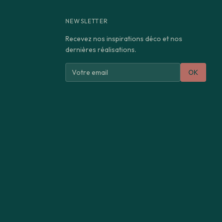
NEWSLETTER
Recevez nos inspirations déco et nos
dernières réalisations.
OK